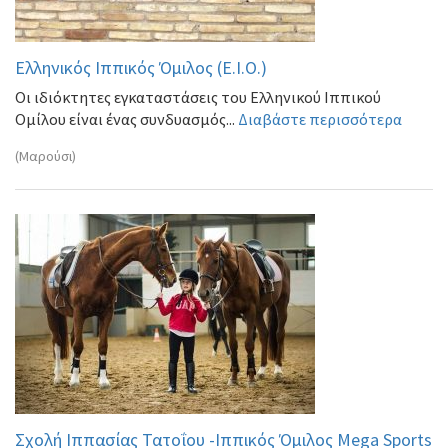
Ελληνικός Ιππικός Όμιλος (Ε.Ι.Ο.)
Οι ιδιόκτητες εγκαταστάσεις του Ελληνικού Ιππικού
Ομίλου είναι ένας συνδυασμός...
Διαβάστε περισσότερα
(Μαρούσι)
Σχολή Ιππασίας Τατοΐου -Ιππικός Όμιλος Mega Sports